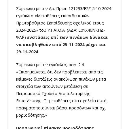
Σύμφωνα με την Αρ. Πρωτ. 121293/Ε2/15-10-2024
εγκύκλιο «Μεταθέσεις εκπαιδευτικών
Πρωτοβάθμιας Εκπαίδευσης σχολικού έτους
2024-2025» του Υ.ΠΑΙ.Θ.Α. (ΑΔΑ: Ε0ΥΧ46ΝΚΠΔ-
ΨΛΡ)
ενστάσεις επί των πινάκων δύναται
να υποβληθούν από 25-11-2024 μέχρι και
29-11-2024.
Σύμφωνα με την εγκύκλιο, παρ. 2.4
«Επισημαίνεται ότι δεν προβλέπεται από τις
κείμενες διατάξεις ανακοίνωση πινάκων με τα
στοιχεία των αιτούντων μετάθεση σε
Πειραματικά Σχολεία Διαπολιτισμικής
Εκπαίδευσης. Οι μεταθέσεις στα σχολεία αυτά
πραγματοποιούνται βάσει προσόντων και όχι
μοριοδότησης.»
Προσωρινοί πίνακες μοριοδότησης