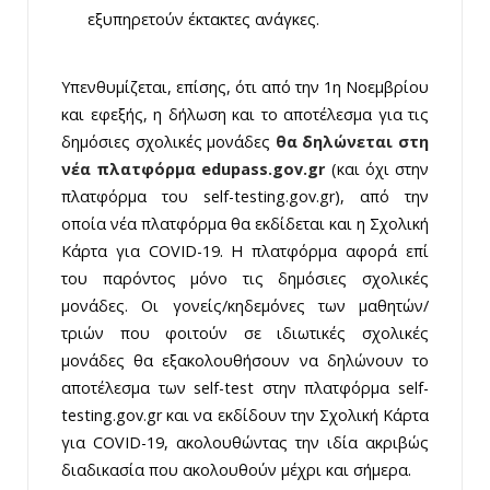
εξυπηρετούν έκτακτες ανάγκες.
Υπενθυμίζεται, επίσης, ότι από την 1η Νοεμβρίου
και εφεξής, η δήλωση και το αποτέλεσμα για τις
δημόσιες σχολικές μονάδες
θα δηλώνεται στη
νέα πλατφόρμα edupass.gov.gr
(και όχι στην
πλατφόρμα του self-testing.gov.gr), από την
οποία νέα πλατφόρμα θα εκδίδεται και η Σχολική
Κάρτα για COVID-19. H πλατφόρμα αφορά επί
του παρόντος μόνο τις δημόσιες σχολικές
μονάδες. Οι γονείς/κηδεμόνες των μαθητών/
τριών που φοιτούν σε ιδιωτικές σχολικές
μονάδες θα εξακολουθήσουν να δηλώνουν το
αποτέλεσμα των self-test στην πλατφόρμα self-
testing.gov.gr και να εκδίδουν την Σχολική Κάρτα
για COVID-19, ακολουθώντας την ιδία ακριβώς
διαδικασία που ακολουθούν μέχρι και σήμερα.