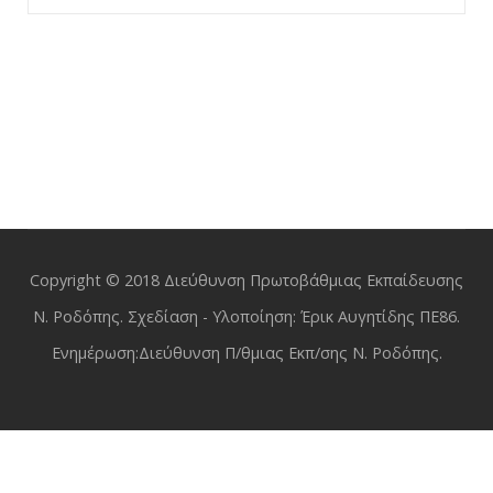
Copyright © 2018 Διεύθυνση Πρωτοβάθμιας Εκπαίδευσης
Ν. Ροδόπης. Σχεδίαση - Υλοποίηση: Έρικ Αυγητίδης ΠΕ86.
Ενημέρωση:Διεύθυνση Π/θμιας Εκπ/σης Ν. Ροδόπης.