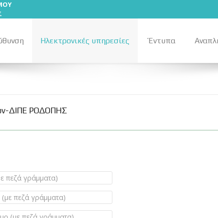
ΣΜΟΥ
Σ
ύθυνση
Ηλεκτρονικές υπηρεσίες
Έντυπα
Αναπλ
ων-ΔΙΠΕ ΡΟΔΟΠΗΣ