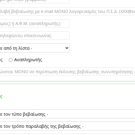
ος
Αναπληρωτής
ής