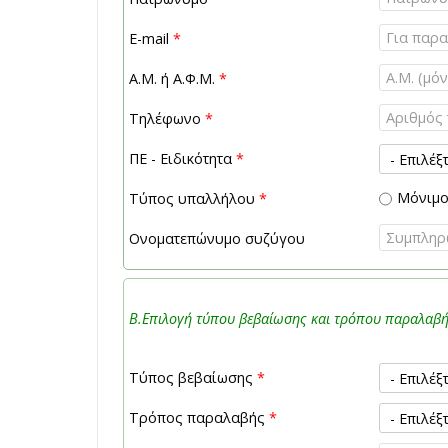
E-mail
*
Α.Μ. ή Α.Φ.Μ.
*
Τηλέφωνο
*
ΠΕ - Ειδικότητα
*
Μόνιμ
Τύπος υπαλλήλου
*
Ονοματεπώνυμο συζύγου
Β.Επιλογή τύπου βεβαίωσης και τρόπου παραλαβ
Τύπος βεβαίωσης
*
Τρόπος παραλαβής
*