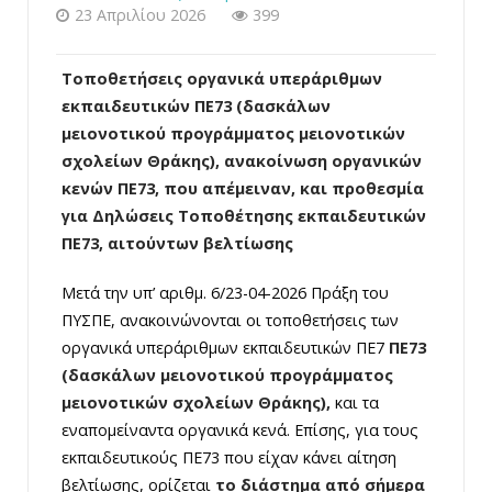
23 Απριλίου 2026
399
Τοποθετήσεις οργανικά υπεράριθμων
εκπαιδευτικών ΠΕ73 (δασκάλων
μειονοτικού προγράμματος μειονοτικών
σχολείων Θράκης), ανακοίνωση οργανικών
κενών ΠΕ73, που απέμειναν, και προθεσμία
για Δηλώσεις Τοποθέτησης εκπαιδευτικών
ΠΕ73, αιτούντων βελτίωσης
Μετά την υπ’ αριθμ. 6/23-04-2026 Πράξη του
ΠΥΣΠΕ, ανακοινώνονται οι τοποθετήσεις των
οργανικά υπεράριθμων εκπαιδευτικών ΠΕ7
ΠΕ73
(δασκάλων μειονοτικού προγράμματος
μειονοτικών σχολείων Θράκης),
και τα
εναπομείναντα οργανικά κενά. Επίσης, για τους
εκπαιδευτικούς ΠΕ73 που είχαν κάνει αίτηση
βελτίωσης, ορίζεται
το διάστημα από σήμερα