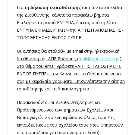
Για τη
δήλωση τοποθέτησης
από την ιστοσελίδα
της Διεύθυνσης, κάνετε τα παρακάτω βήματα:
Επιλέγετε το μενού ΕΝΤΥΠΑ, έπειτα, από τη λίστα
ΕΝΤΥΠΑ ΕΚΠΑΙΔΕΥΤΙΚΩΝ την ΑΙΤΗΣΗ ΑΠΟΣΠΑΣΗΣ-
ΤΟΠΟΘΕΤΗΣΗΣ ΕΝΤΟΣ ΠΥΣΠΕ.
Οι αιτήσεις θα σταλούν με email στην ηλεκτρονική
διεύθυνση της ΔΠΕ Ροδόπης (
mail@dipe.rod.sch.gr
).
Στο θέμα του email γράφετε «ΑΙΤΗΣΗ ΑΠΟΣΠΑΣΗΣ
ΕΝΤΟΣ ΠΥΣΠΕ», τον Κλάδο και το Ονοματεπώνυμο
σας με κεφαλαία γράμματα. Επισυνάπτετε την αίτηση
τοποθέτησης και τα δικαιολογητικά.
Παρακαλούνται οι Διευθυντές/ντριες και
Προϊστάμενοι-νες των Δημοτικών Σχολείων και
Νηπιαγωγείων να ενημερώσουν όλους τους/τις
εκπαιδευτικούς του σχολείου τους (που υπηρετούν
ή απουσιάζουν για οποιονδήποτε λόγο).