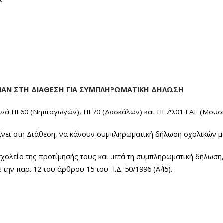
ΝΑΝ ΣΤΗ ΔΙΑΘΕΣΗ ΓΙΑ ΣΥΜΠΛΗΡΩΜΑΤΙΚΗ ΔΗΛΩΣΗ
νά ΠΕ60 (Νηπιαγωγών), ΠΕ70 (Δασκάλων) και ΠΕ79.01 ΕΑΕ (Μουσι
είνει στη Διάθεση, να κάνουν συμπληρωματική δήλωση σχολικών 
σχολείο της προτίμησής τους και μετά τη συμπληρωματική δήλωσ
ην παρ. 12 του άρθρου 15 του Π.Δ. 50/1996 (Α΄45).