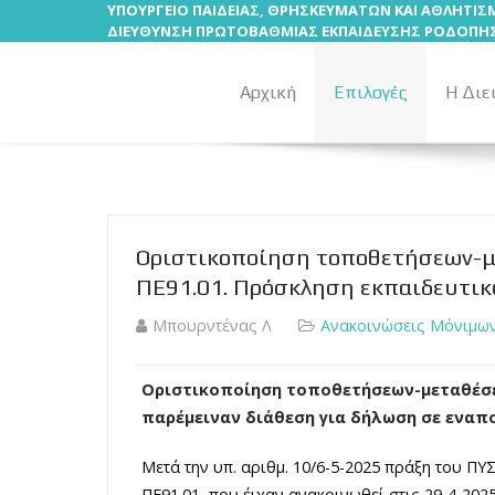
ΥΠΟΥΡΓΕΙΟ ΠΑΙΔΕΙΑΣ, ΘΡΗΣΚΕΥΜΑΤΩΝ ΚΑΙ ΑΘΛΗΤΙ
ΔΙΕΥΘΥΝΣΗ ΠΡΩΤΟΒΑΘΜΙΑΣ ΕΚΠΑΙΔΕΥΣΗΣ ΡΟΔΟΠΗ
Αρχική
Επιλογές
Η Διε
Οριστικοποίηση τοποθετήσεων-με
ΠΕ91.01. Πρόσκληση εκπαιδευτικ
Μπουρντένας Λ
Ανακοινώσεις Μόνιμων
Οριστικοποίηση τοποθετήσεων-μεταθέσεων
παρέμειναν διάθεση για δήλωση σε εναπ
Μετά την υπ. αριθμ. 10/6-5-2025 πράξη του Π
ΠΕ91.01, που έιχαν ανακοινωθεί στις 29-4-2025