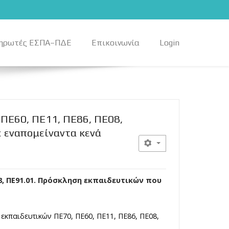
ηρωτές ΕΣΠΑ–ΠΔΕ
Επικοινωνία
Login
ΠΕ60, ΠΕ11, ΠΕ86, ΠΕ08,
 εναπομείναντα κενά
8, ΠΕ91.01. Πρόσκληση εκπαιδευτικών που
εκπαιδευτικών ΠΕ70, ΠΕ60, ΠΕ11, ΠΕ86, ΠΕ08,