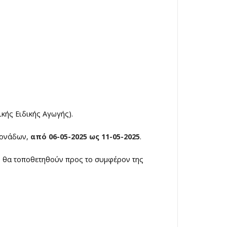
κής Ειδικής Αγωγής).
μονάδων,
από 06-05-2025 ως 11-05-2025
.
η, θα τοποθετηθούν προς το συμφέρον της