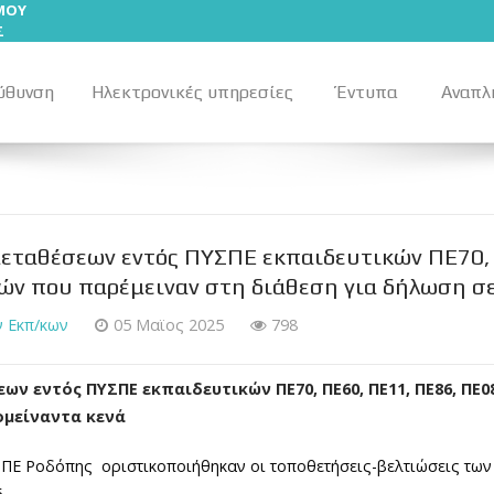
ΣΜΟΥ
Σ
ύθυνση
Ηλεκτρονικές υπηρεσίες
Έντυπα
Αναπλ
ταθέσεων εντός ΠΥΣΠΕ εκπαιδευτικών ΠΕ70, 
ών που παρέμειναν στη διάθεση για δήλωση σε
 Εκπ/κων
05 Μαϊος 2025
798
 εντός ΠΥΣΠΕ εκπαιδευτικών ΠΕ70, ΠΕ60, ΠΕ11, ΠΕ86, ΠΕ0
ομείναντα κενά
ΥΣΠΕ Ροδόπης οριστικοποιήθηκαν οι τοποθετήσεις-βελτιώσεις των 
.