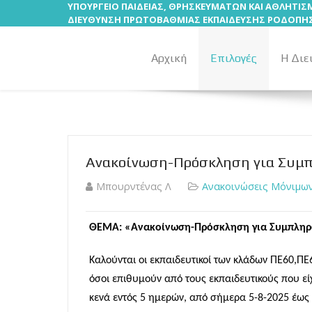
ΥΠΟΥΡΓΕΙΟ ΠΑΙΔΕΙΑΣ, ΘΡΗΣΚΕΥΜΑΤΩΝ ΚΑΙ ΑΘΛΗΤΙ
ΔΙΕΥΘΥΝΣΗ ΠΡΩΤΟΒΑΘΜΙΑΣ ΕΚΠΑΙΔΕΥΣΗΣ ΡΟΔΟΠΗ
Αρχική
Επιλογές
Η Διε
Ανακοίνωση-Πρόσκληση για Συμπ
Μπουρντένας Λ
Ανακοινώσεις Μόνιμων
ΘΕΜΑ: «Ανακοίνωση-Πρόσκληση για Συμπληρ
Καλούνται οι εκπαιδευτικοί των κλάδων ΠΕ60,
όσοι επιθυμούν από τους εκπαιδευτικούς που εί
κενά εντός 5 ημερών, από σήμερα 5-8-2025 έως