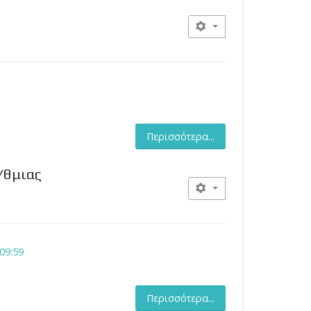
Περισσότερα...
/θμιας
09:59
Περισσότερα...