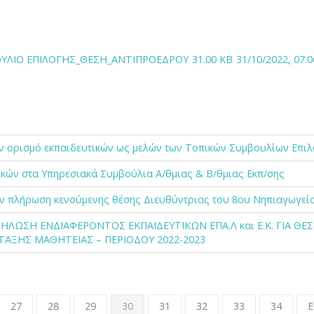
ΟΥΛΙΟ ΕΠΙΛΟΓΗΣ_ΘΕΣΗ_ΑΝΤΙΠΡΟΕΔΡΟΥ
31.00 KB
31/10/2022, 07:0
ν ορισμό εκπαιδευτικών ως μελών των Τοπικών Συμβουλίων Επιλ
κών στα Υπηρεσιακά Συμβούλια Α/θμιας & Β/θμιας Εκπ/σης
ν πλήρωση κενούμενης θέσης Διευθύντριας του 8ου Νηπιαγωγεί
ΛΩΣΗ ΕΝΔΙΑΦΕΡΟΝΤΟΣ ΕΚΠΑΙΔΕΥΤΙΚΩΝ ΕΠΑ.Λ και Ε.Κ. ΓΙΑ ΘΕ
ΤΑΞΗΣ ΜΑΘΗΤΕΙΑΣ – ΠΕΡΙΟΔΟΥ 2022-2023
27
28
29
30
31
32
33
34
Ε