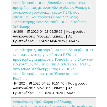
εκπαιδευτικών ΠΕ73 (δασκάλων μειονοτικού
προγράμματος μειονοτικών σχολείων Θράκης),
ανακοίνωση οργανικών κενών ΠΕ73, που
απέμειναν, και προθεσμία για Δηλώσεις
Τοποθέτησης εκπαιδευτικών ΠΕ73, αιτούντων
βελτίωσης
399 |
2026-04-23 09:59:22 | Κατηγορία :
Ανακοινώσεις Μόνιμων Εκπ/κων| Αρ.
Πρωτοκόλλου : 2242/23-04-2026 | ΑΔΑ : -
Τοποθετήσεις υπεράριθμων εκπαιδευτικών ΠΕ70,
εναπομείναντα οργανικά κενά ΠΕ70 και
προθεσμία για Δηλώσεις Τοποθέτησης όλων των
ειδικοτήτων, που είναι στη Διάθεση του ΠΥΣΠΕ,
αιτούντων βελτίωσης Εντός ΠΥΣΠΕ και
εκπαιδευτικών που μετατέθηκαν στη ΔΠΕ
Ροδόπης
1202 |
2026-04-20 10:51:40 | Κατηγορία :
Ανακοινώσεις Μόνιμων Εκπ/κων| Αρ.
Πρωτοκόλλου : 2113/20-4-2026 | ΑΔΑ : -
Ανακοίνωση–Πρόσκληση εκδήλωσης
ενδιαφέροντος για απόσπαση εκπαιδευτικών στα