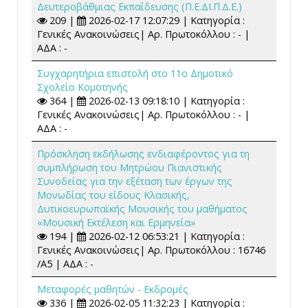
Δευτεροβάθμιας Εκπαίδευσης (Π.Ε.ΔΙ.Π.Δ.Ε.)
209 |
2026-02-17 12:07:29 | Κατηγορία :
Γενικές Ανακοινώσεις| Αρ. Πρωτοκόλλου : - |
ΑΔΑ : -
Συγχαρητήρια επιστολή στο 11ο Δημοτικό
Σχολείο Κομοτηνής
364 |
2026-02-13 09:18:10 | Κατηγορία :
Γενικές Ανακοινώσεις| Αρ. Πρωτοκόλλου : - |
ΑΔΑ : -
Πρόσκληση εκδήλωσης ενδιαφέροντος για τη
συμπλήρωση του Μητρώου Πιανιστικής
Συνοδείας για την εξέταση των έργων της
Μονωδίας του είδους Κλασικής,
Δυτικοευρωπαϊκής Μουσικής του μαθήματος
«Μουσική Εκτέλεση και Ερμηνεία»
194 |
2026-02-12 06:53:21 | Κατηγορία :
Γενικές Ανακοινώσεις| Αρ. Πρωτοκόλλου : 16746
/A5 | ΑΔΑ : -
Μεταφορές μαθητών - Εκδρομές
336 |
2026-02-05 11:32:23 | Κατηγορία :