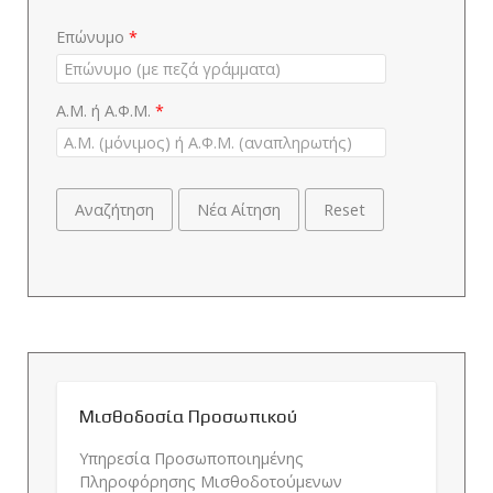
Επώνυμο
*
Α.Μ. ή Α.Φ.Μ.
*
Αναζήτηση
Νέα Αίτηση
Reset
Μισθοδοσία Προσωπικού
Υπηρεσία Προσωποποιημένης
Πληροφόρησης Μισθοδοτούμενων