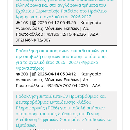
ελληνόφωνα και στα αγγλόφωνα τμήματα του
Σχολείου Ευρωπαϊκής Παιδείας στο Ηράκλειο
Κρήτης για το σχολικό έτος 2026-2027
168 |
2026-04-17 06:43:56 | Κατηγορία :
Ανακοινώσεις Μόνιμων Εκπ/κων| Αρ.
Πρωτοκόλλου : 46180/Η2/16-4-2026 | ΑΔΑ :
9Γ2Η46ΝΚΠΔ-90Υ
Πρόσκληση αποσπασμένων εκπαιδευτικών για
την υποβολή αιτήσεων παράτασης απόσπασης
για το σχολικό έτος 2026 - 2027 (Ψηφιακό
Φροντιστήριο)
208 |
2026-04-14 05:34:12 | Κατηγορία :
Ανακοινώσεις Μόνιμων Εκπ/κων| Αρ.
Πρωτοκόλλου : 43545/Δ7/07-04-2026 | ΑΔΑ : -
Πρόσκληση εκπαιδευτικών Πρωτοβάθμιας και
Δευτεροβάθμιας Εκπαίδευσης κλάδου
Πληροφορικής (ΠΕ86) για υποβολή αιτήσεων
απόσπασης τριετούς διάρκειας στη Γενική
Διεύθυνση Ψηφιακών Συστημάτων Υποδομών και
Εξετάσεων