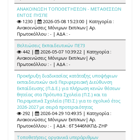
ΑΝΑΚΟΙΝΩΣΗ ΤΟΠΟΘΕΤΗΣΕΩΝ - ΜΕΤΑΘΕΣΕΩΝ
ΕΝΤΟΣ ΠΥΣΠΕ
1230 |
2026-05-08 15:23:00 | Κατηγορία :
Ανακοινώσεις Μόνιμων Εκπ/κων| Αρ.
Πρωτοκόλλου : - | ΑΔΑ : -
Βελτιώσεις Εκπαιδευτικών ΠΕ73
442 |
2026-05-07 10:39:22 | Κατηγορία :
Ανακοινώσεις Μόνιμων Εκπ/κων| Αρ.
Πρωτοκόλλου : - | ΑΔΑ : -
Προκήρυξη διαδικασίας κατάταξης υποψήφιων
εκπαιδευτικών ανά Περιφερειακή Διεύθυνση
Εκπαίδευσης (Π.Δ.Ε.) για πλήρωση κενών θέσεων
θητείας στα Πρότυπα Σχολεία (Π.Σ.) και τα
Πειραματικά Σχολεία (ΠΕΙ.Σ.) για το σχολικό έτος
2026-2027 με σειρά προτεραιότητας
292 |
2026-04-29 10:49:35 | Κατηγορία :
Ανακοινώσεις Μόνιμων Εκπ/κων| Αρ.
Πρωτοκόλλου : - | ΑΔΑ : 6Τ5446ΝΚΠΔ-ΖΗΡ
Τοποθετήσεις οργανικά υπεράριθμων