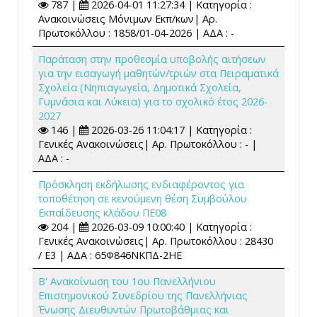
787 |
2026-04-01 11:27:34 | Κατηγορία :
Ανακοινώσεις Μόνιμων Εκπ/κων| Αρ.
Πρωτοκόλλου : 1858/01-04-2026 | ΑΔΑ : -
Παράταση στην προθεσμία υποβολής αιτήσεων
για την εισαγωγή μαθητών/τριών στα Πειραματικά
Σχολεία (Νηπιαγωγεία, Δημοτικά Σχολεία,
Γυμνάσια και Λύκεια) για το σχολικό έτος 2026-
2027
146 |
2026-03-26 11:04:17 | Κατηγορία :
Γενικές Ανακοινώσεις| Αρ. Πρωτοκόλλου : - |
ΑΔΑ : -
Πρόσκληση εκδήλωσης ενδιαφέροντος για
τοποθέτηση σε κενούμενη θέση Συμβούλου
Εκπαίδευσης κλάδου ΠΕ08
204 |
2026-03-09 10:00:40 | Κατηγορία :
Γενικές Ανακοινώσεις| Αρ. Πρωτοκόλλου : 28430
/ Ε3 | ΑΔΑ : 65Φ846ΝΚΠΔ-2ΗΕ
Β' Ανακοίνωση του 1ου Πανελλήνιου
Επιστημονικού Συνεδρίου της Πανελλήνιας
Ένωσης Διευθυντών Πρωτοβάθμιας και