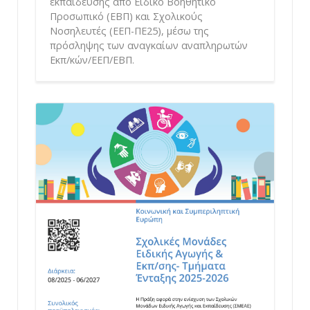
εκπαίδευσης από Ειδικό Βοηθητικό
Προσωπικό (ΕΒΠ) και Σχολικούς
Νοσηλευτές (ΕΕΠ-ΠΕ25), μέσω της
πρόσληψης των αναγκαίων αναπληρωτών
Εκπ/κών/ΕΕΠ/ΕΒΠ.