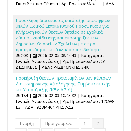
Εκπαιδευτικά Θέματα| Αρ. Πρωτοκόλλου : - | ΑΔΑ
: -
Πρόσκληση διαδικασίας κατάταξης υποψήφιων
μελών Ειδικού Εκπαιδευτικού Προσωπικού για
πλήρωση κενών θέσεων θητείας σε Σχολικά
Δίκτυα Εκπαίδευσης και Υποστήριξης των
Δημοσίων Ωνασείων Σχολείων με σειρά
προτεραιότητας κατά κλάδο και ειδικότητα
203 |
2026-02-05 08:44:43 | Κατηγορία :
Γενικές Ανακοινώσεις| Αρ. Πρωτοκόλλου : 5/
ΔΕΔΗΜΩΣ | ΑΔΑ : Ρ42Δ46ΝΚΠΔ-34Κ
Προκήρυξη θέσεων Προϊσταμένων των Κέντρων
Διεπιστημονικής Αξιολόγησης, Συμβουλευτικής
και Υποστήριξης (ΚΕ.Δ.Α.Σ.Υ.)
184 |
2026-02-03 10:43:32 | Κατηγορία :
Γενικές Ανακοινώσεις| Αρ. Πρωτοκόλλου : 12699/
Ε3 | ΑΔΑ : 9Ζ3Μ46ΝΚΠΔ-ΛΔΣ
Έναρξη
Προηγούμενο
1
2