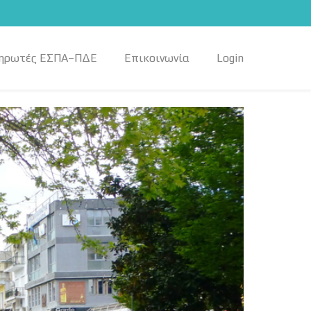
ηρωτές ΕΣΠΑ–ΠΔΕ
Επικοινωνία
Login