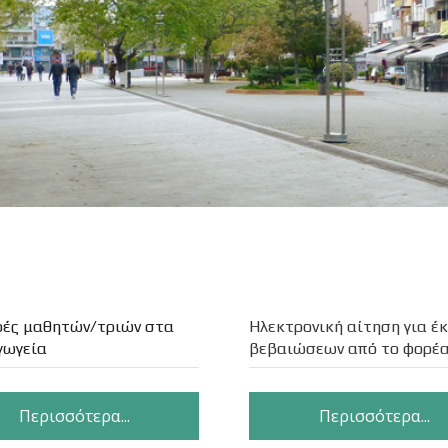
φές μαθητών/τριών στα
Ηλεκτρονική αίτηση για έ
γωγεία
βεβαιώσεων από το φορέα
Περισσότερα...
Περισσότερα...