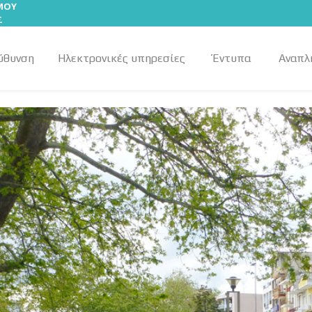
ΣΜΟΥ
Σ
ύθυνση
Ηλεκτρονικές υπηρεσίες
Έντυπα
Αναπλ