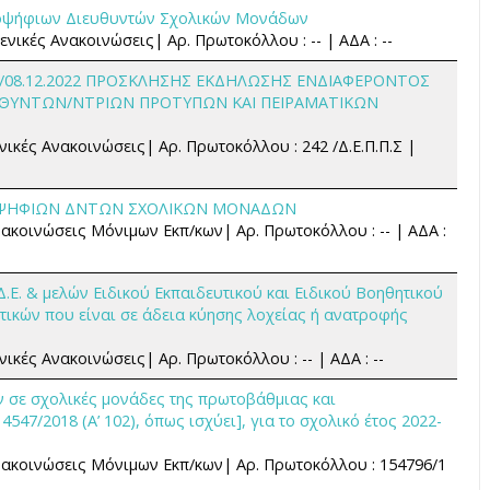
ποψήφιων Διευθυντών Σχολικών Μονάδων
ενικές Ανακοινώσεις| Αρ. Πρωτοκόλλου : -- | ΑΔΑ : --
Σ/08.12.2022 ΠΡΟΣΚΛΗΣΗΣ ΕΚΔΗΛΩΣΗΣ ΕΝΔΙΑΦΕΡΟΝΤΟΣ
ΥΘΥΝΤΩΝ/ΝΤΡΙΩΝ ΠΡΟΤΥΠΩΝ ΚΑΙ ΠΕΙΡΑΜΑΤΙΚΩΝ
ενικές Ανακοινώσεις| Αρ. Πρωτοκόλλου : 242 /Δ.Ε.Π.Π.Σ |
ΟΨΗΦΙΩΝ ΔΝΤΩΝ ΣΧΟΛΙΚΩΝ ΜΟΝΑΔΩΝ
νακοινώσεις Μόνιμων Εκπ/κων| Αρ. Πρωτοκόλλου : -- | ΑΔΑ :
.Ε. & μελών Ειδικού Εκπαιδευτικού και Ειδικού Βοηθητικού
ικών που είναι σε άδεια κύησης λοχείας ή ανατροφής
νικές Ανακοινώσεις| Αρ. Πρωτοκόλλου : -- | ΑΔΑ : --
 σε σχολικές μονάδες της πρωτοβάθμιας και
547/2018 (Α’ 102), όπως ισχύει], για το σχολικό έτος 2022-
Ανακοινώσεις Μόνιμων Εκπ/κων| Αρ. Πρωτοκόλλου : 154796/1