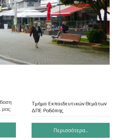
κδοση
Τμήμα Εκπαιδευτικών Θεμάτων
 μας
ΔΠΕ Ροδόπης
Περισσότερα...