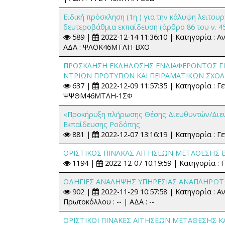
Ειδική πρόσκληση (1η ) για την κάλυψη λειτο
δευτεροβάθμια εκπαίδευση (άρθρο 86 του ν. 4
589 |
2022-12-14 11:36:10 | Κατηγορία : 
ΑΔΑ : ΨΛΘΚ46ΜΤΛΗ-ΒΧΘ
ΠΡΟΣΚΛΗΣΗ ΕΚΔΗΛΩΣΗΣ ΕΝΔΙΑΦΕΡΟΝΤΟΣ ΓΙ
ΝΤΡΙΩΝ ΠΡΟΤΥΠΩΝ ΚΑΙ ΠΕΙΡΑΜΑΤΙΚΩΝ ΣΧΟΛ
637 |
2022-12-09 11:57:35 | Κατηγορία : Γ
ΨΨΘΜ46ΜΤΛΗ-1ΣΦ
«Προκήρυξη πλήρωσης Θέσης Διευθυντών/Διε
Εκπαίδευσης Ροδόπης
881 |
2022-12-07 13:16:19 | Κατηγορία : Γε
ΟΡΙΣΤΙΚΟΣ ΠΙΝΑΚΑΣ ΑΙΤΗΣΕΩΝ ΜΕΤΑΘΕΣΗΣ 
1194 |
2022-12-07 10:19:59 | Κατηγορία : Γ
ΟΔΗΓΙΕΣ ΑΝΑΛΗΨΗΣ ΥΠΗΡΕΣΙΑΣ ΑΝΑΠΛΗΡΩΤ
902 |
2022-11-29 10:57:58 | Κατηγορία :
Πρωτοκόλλου : -- | ΑΔΑ : --
ΟΡΙΣΤΙΚΟΙ ΠΙΝΑΚΕΣ ΑΙΤΗΣΕΩΝ ΜΕΤΑΘΕΣΗΣ Κ