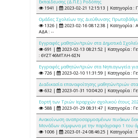
Εκπαίδευσης (Δ.Π.Ε.) Ροδόπης
1941 |
2023-02-21 12:15:13 | Κατηγορία : Γ
Ομάδες Σχολείων της Διεύθυνσης Πρωτοβάθμ
1326 |
2023-02-16 08:12:38 | Κατηγορία :
ΑΔΑ : --
Εγγραφές μαθητών/τριών στα Δημοτικά Σχολεία
691 |
2023-02-13 08:21:52 | Κατηγορία : 
: 6ΥΖΤ46ΜΤΛΗ-6ΣΝ
Εγγραφές μαθητών/τριών στα Νηπιαγωγεία για 
726 |
2023-02-10 11:31:59 | Κατηγορία : Γε
Διαδικασία επαναφοίτησης μαθητών/τριών στα 
632 |
2023-01-31 10:04:20 | Κατηγορία : Γε
Εορτή των Τριών Ιεραρχών σχολικού έτους 20
588 |
2023-01-29 08:31:47 | Κατηγορία : Γε
Ανακοίνωση αναπροσαρμοσμένων πινάκων δεκ
Μονάδων σύμφωνα με την παράγραφο 1 του άρθρ
1006 |
2023-01-24 08:46:25 | Κατηγορία : 