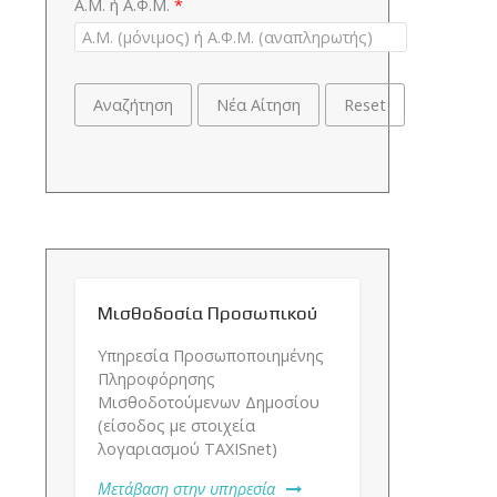
Α.Μ. ή Α.Φ.Μ.
*
Αναζήτηση
Νέα Αίτηση
Reset
Μισθοδοσία Προσωπικού
Υπηρεσία Προσωποποιημένης
Πληροφόρησης
Μισθοδοτούμενων Δημοσίου
(είσοδος με στοιχεία
λογαριασμού TAXISnet)
Μετάβαση στην υπηρεσία