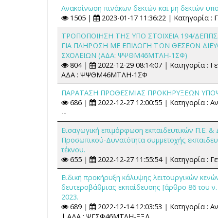
Ανακοίνωση πινάκων δεκτών και μη δεκτών υ
1505 |
2023-01-17 11:36:22 | Κατηγορία : Γ
ΤΡΟΠΟΠΟΙΗΣΗ ΤΗΣ ΥΠΟ ΣΤΟΙΧΕΙΑ 194/ΔΕΠΠ
ΓΙΑ ΠΛΗΡΩΣΗ ΜΕ ΕΠΙΛΟΓΗ ΤΩΝ ΘΕΣΕΩΝ ΔΙΕ
ΣΧΟΛΕΙΩΝ (ΑΔΑ: ΨΨΘΜ46ΜΤΛΗ-1ΣΦ)
804 |
2022-12-29 08:14:07 | Κατηγορία : Γ
ΑΔΑ : ΨΨΘΜ46ΜΤΛΗ-1ΣΦ
ΠΑΡΑΤΑΣΗ ΠΡΟΘΕΣΜΙΑΣ ΠΡΟΚΗΡΥΞΕΩΝ ΥΠ
686 |
2022-12-27 12:00:55 | Κατηγορία : Α
--
Εισαγωγική επιμόρφωση εκπαιδευτικών Π.Ε. & Δ
Προσωπικού-Δυνατότητα συμμετοχής εκπαιδευτ
τέκνου.
655 |
2022-12-27 11:55:54 | Κατηγορία : Γε
Ειδική προκήρυξη κάλυψης λειτουργικών κενών
δευτεροβάθμιας εκπαίδευσης [άρθρο 86 του ν. 4
2023.
689 |
2022-12-14 12:03:53 | Κατηγορία : 
| ΑΔΑ : ΨΓΣΦ46ΜΤΛΗ-ΞΞΔ