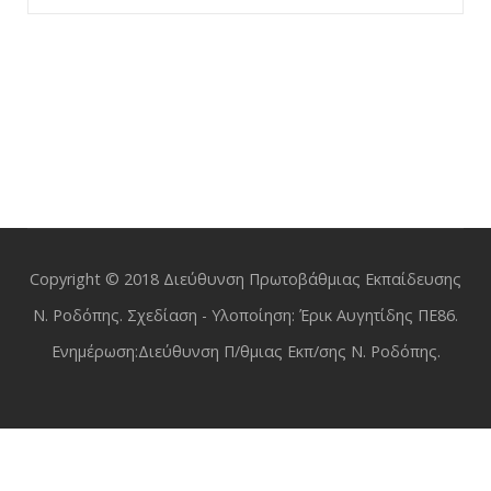
Copyright © 2018 Διεύθυνση Πρωτοβάθμιας Εκπαίδευσης
Ν. Ροδόπης. Σχεδίαση - Υλοποίηση: Έρικ Αυγητίδης ΠΕ86.
Ενημέρωση:Διεύθυνση Π/θμιας Εκπ/σης Ν. Ροδόπης.