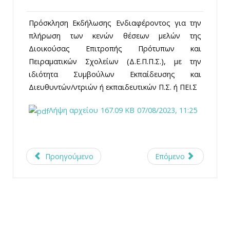
Πρόσκληση Εκδήλωσης Ενδιαφέροντος για την
πλήρωση των κενών θέσεων μελών της
Διοικούσας Επιτροπής Πρότυπων και
Πειραματικών Σχολείων (Δ.Ε.Π.Π.Σ.), με την
ιδιότητα Συμβούλων Εκπαίδευσης και
Διευθυντών/ντριών ή εκπαιδευτικών Π.Σ. ή ΠΕΙ.Σ
Λήψη αρχείου
167.09 KB
07/08/2023, 11:25
Προηγούμενο
Επόμενο